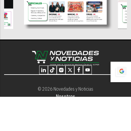
© 2026 Novedades y Noticias
Nosotros
Programación editorial
Contacto
Aviso Legal
Términos y Condiciones