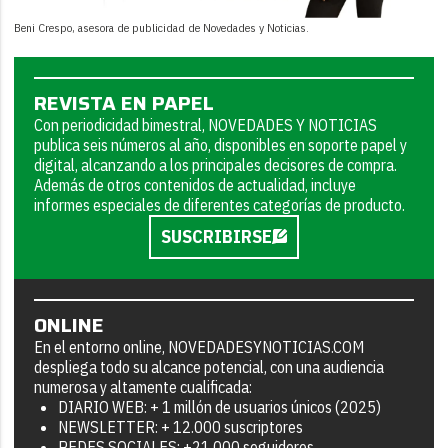
Beni Crespo, asesora de publicidad de Novedades y Noticias.
REVISTA EN PAPEL
Con periodicidad bimestral, NOVEDADES Y NOTICIAS
publica seis números al año, disponibles en soporte papel y
digital, alcanzando a los principales decisores de compra.
Además de otros contenidos de actualidad, incluye
informes especiales de diferentes categorías de producto.
SUSCRIBIRSE
ONLINE
En el entorno online, NOVEDADESYNOTICIAS.COM
despliega todo su alcance potencial, con una audiencia
numerosa y altamente cualificada:
DIARIO WEB: + 1 millón de usuarios únicos (2025)
NEWSLETTER: + 12.000 suscriptores
REDES SOCIALES: +21.000 seguidores