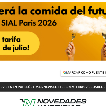
MARCAR COMO FUENTE 
REVISTA EN PAPEL
ÚLTIMAS NEWSLETTERS
REMITIDAS
VÍDEOS
BLOG