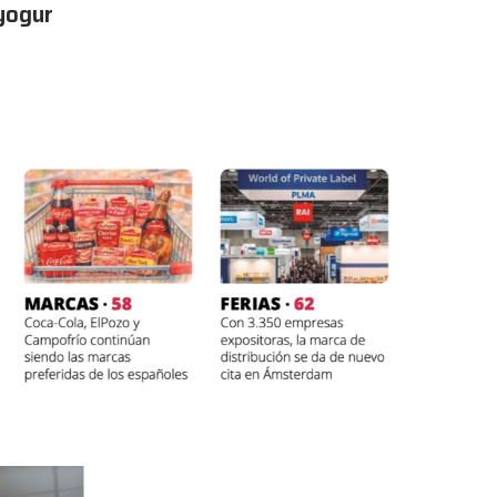
 yogur