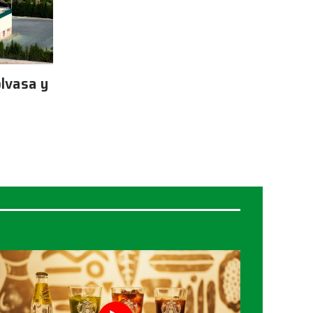
lvasa y