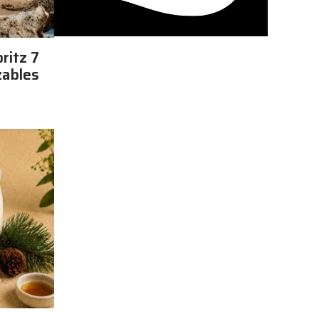
ritz 7
zables