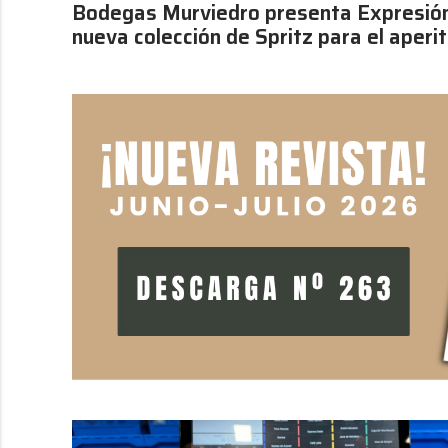
Bodegas Murviedro presenta Expresión
nueva colección de Spritz para el aperit