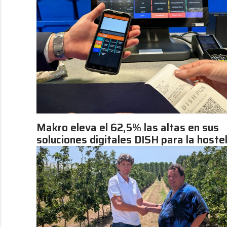
Makro eleva el 62,5% las altas en sus
soluciones digitales DISH para la hoste