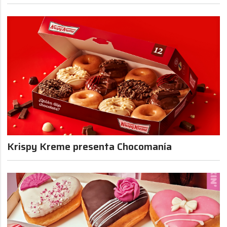
Krispy Kreme presenta Chocomanía