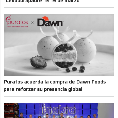
"Levadurapadre" el 19 de marzo
Puratos acuerda la compra de Dawn Foods
para reforzar su presencia global