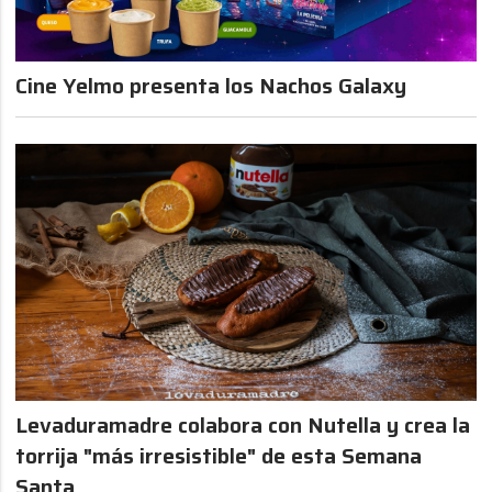
Cine Yelmo presenta los Nachos Galaxy
Levaduramadre colabora con Nutella y crea la
torrija "más irresistible" de esta Semana
Santa