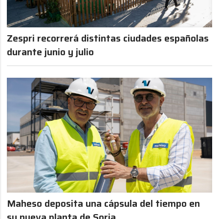
Zespri recorrerá distintas ciudades españolas
durante junio y julio
Maheso deposita una cápsula del tiempo en
su nueva planta de Soria