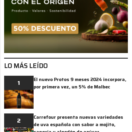
LO MÁS LEÍDO
El nuevo Protos 9 meses 2024 incorpora,
1
por primera vez, un 5% de Malbec
Carrefour presenta nuevas variedades
2
de uva española con sabor a mojito,
sangría y algodón de azúcar