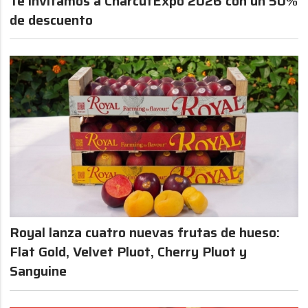
Te invitamos a CharcutExpo 2026 con un 50%
de descuento
Royal lanza cuatro nuevas frutas de hueso:
Flat Gold, Velvet Pluot, Cherry Pluot y
Sanguine