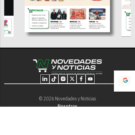
© 2026 Novedades y Noticias
Nosotros
Programación editorial
Contacto
Aviso Legal