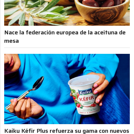
Nace la federación europea de la aceituna de
mesa
Kaiku Kéfir Plus refuerza su gama con nuevos