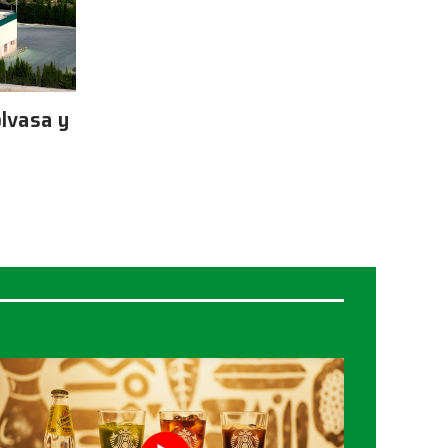
lvasa y