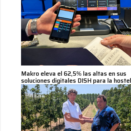
Makro eleva el 62,5% las altas en sus
soluciones digitales DISH para la hoste