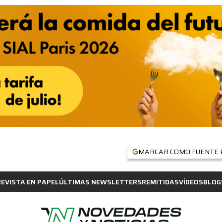
MARCAR COMO FUENTE 
REVISTA EN PAPEL
ÚLTIMAS NEWSLETTERS
REMITIDAS
VÍDEOS
BLOG