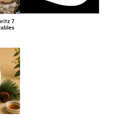
ritz 7
zables