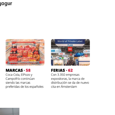
 yogur