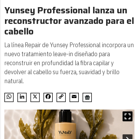
Yunsey Professional lanza un
reconstructor avanzado para el
cabello
La línea Repair de Yunsey Professional incorpora un
nuevo tratamiento leave-in diseñado para
reconstruir en profundidad la fibra capilar y
devolver al cabello su fuerza, suavidad y brillo
natural.
WhatsApp
LinkedIn
X
Facebook
Copy
Email
Link