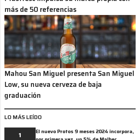
más de 50 referencias
Mahou San Miguel presenta San Miguel
Low, su nueva cerveza de baja
graduación
LO MÁS LEÍDO
El nuevo Protos 9 meses 2024 incorpora,
1
por primera vez, un 5% de Malbec