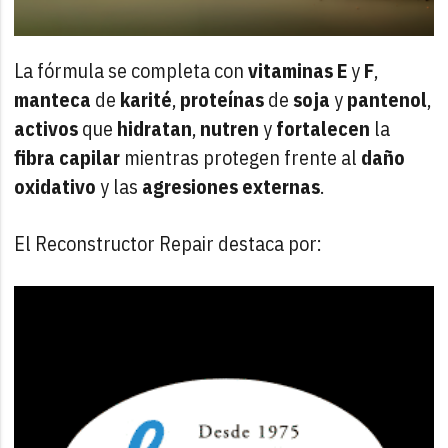
La fórmula se completa con
vitaminas E
y
F
,
manteca
de
karité
,
proteínas
de
soja
y
pantenol
,
activos
que
hidratan
,
nutren
y
fortalecen
la
fibra
capilar
mientras protegen frente al
daño
oxidativo
y las
agresiones
externas
.
El Reconstructor Repair destaca por: