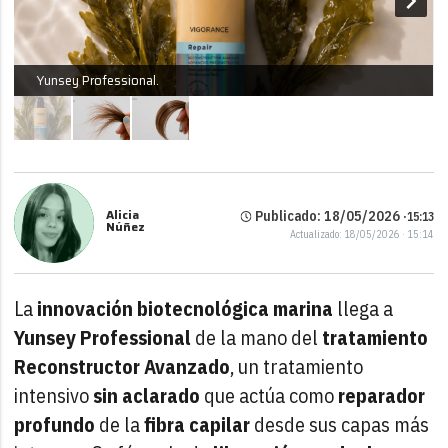
Yunsey Professional.
Alicia
Publicado: 18/05/2026 ·
15:13
Núñez
Actualizado: 18/05/2026 · 15:14
La
innovación biotecnológica marina
llega a
Yunsey Professional
de la mano del
tratamiento
Reconstructor Avanzado
, un tratamiento
intensivo
sin aclarado
que actúa como
reparador
profundo
de la
fibra capilar
desde sus capas más