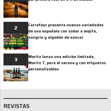
Carrefour presenta nuevas variedades
2
de uva española con sabor a mojito,
sangría y algodón de azúcar
Moritz lanza una edición limitada,
3
Moritz 7, para el verano y con etiquetas
personalizables
REVISTAS