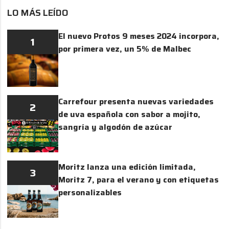
LO MÁS LEÍDO
El nuevo Protos 9 meses 2024 incorpora,
1
por primera vez, un 5% de Malbec
Carrefour presenta nuevas variedades
2
de uva española con sabor a mojito,
sangría y algodón de azúcar
Moritz lanza una edición limitada,
3
Moritz 7, para el verano y con etiquetas
personalizables