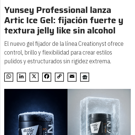
Yunsey Professional lanza
Artic Ice Gel: fijación fuerte y
textura jelly like sin alcohol
El nuevo gel fijador de la línea Creationyst ofrece
control, brillo y flexibilidad para crear estilos
pulidos y estructurados sin rigidez extrema.
WhatsApp
LinkedIn
X
Facebook
Copy
Email
Link