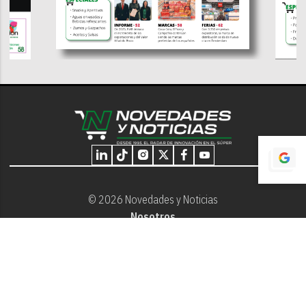
© 2026 Novedades y Noticias
Nosotros
Programación editorial
Contacto
Aviso Legal
Términos y Condiciones
Privacidad - Cookies