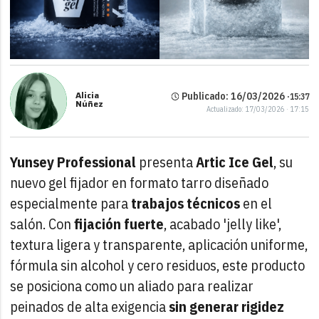
Alicia
Publicado: 16/03/2026 ·
15:37
Núñez
Actualizado: 17/03/2026 · 17:15
Yunsey Professional
presenta
Artic Ice Gel
, su
nuevo gel fijador en formato tarro diseñado
especialmente para
trabajos
técnicos
en el
salón. Con
fijación
fuerte
, acabado 'jelly like',
textura ligera y transparente, aplicación uniforme,
fórmula sin alcohol y cero residuos, este producto
se posiciona como un aliado para realizar
peinados de alta exigencia
sin generar rigidez