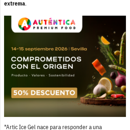
extrema
.
"Artic Ice Gel nace para responder a una