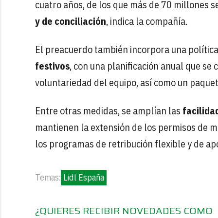
cuatro años, de los que más de 70 millones s
y de conciliación
, indica la compañía.
El preacuerdo también incorpora una política 
festivos
, con una planificación anual que se
voluntariedad del equipo, así como un paquete
Entre otras medidas, se amplían las
facilida
mantienen la extensión de los permisos de m
los programas de retribución flexible y de apo
Temas:
Lidl España
¿QUIERES RECIBIR NOVEDADES COMO