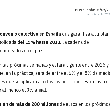
Publicado: 08/07/20
Actualizado: 14/07/
onvenio colectivo en España
que garantiza a su plant
solidada
del 15% hasta 2030
. La cadena de
empleados en el país.
n las próximas semanas y estará vigente entre 2026 y
ue, en la práctica, será de entre el 6% y el 8% de medi
es que se aplicará a todas las posiciones. Para los tre
de al menos el 3% anual.
sión de más de 280 millones
de euros en los próximo