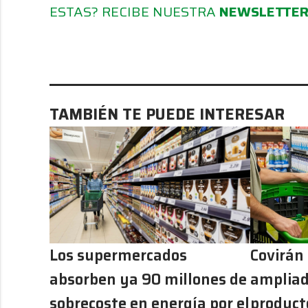
ESTAS? RECIBE NUESTRA
NEWSLETTE
TAMBIÉN TE PUEDE INTERESAR
Los supermercados
Covirán
absorben ya 90 millones de
ampliad
sobrecoste en energía por el
producto