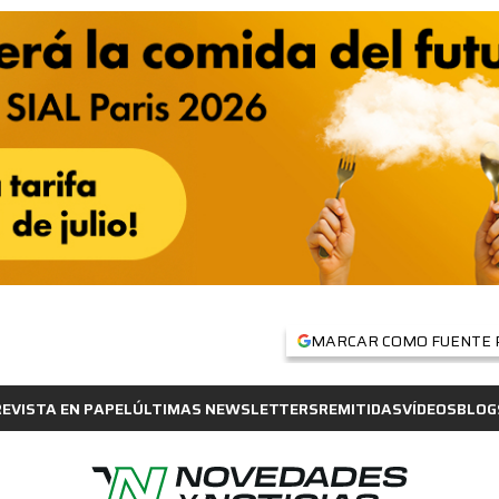
MARCAR COMO FUENTE 
REVISTA EN PAPEL
ÚLTIMAS NEWSLETTERS
REMITIDAS
VÍDEOS
BLOG