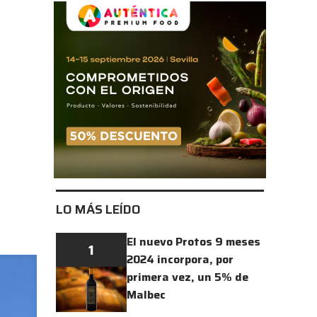
LO MÁS LEÍDO
El nuevo Protos 9 meses
1
2024 incorpora, por
primera vez, un 5% de
Malbec