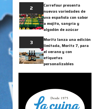
Carrefour presenta
2
nuevas variedades de
uva española con sabor
a mojito, sangría y
algodón de azúcar
Moritz lanza una edición
3
limitada, Moritz 7, para
el verano y con
etiquetas
personalizables