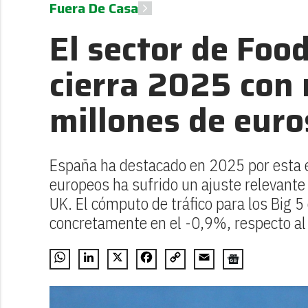
Fuera De Casa
El sector de Foo
cierra 2025 con
millones de euro
España ha destacado en 2025 por esta es
europeos ha sufrido un ajuste relevante e
UK. El cómputo de tráfico para los Big 
concretamente en el -0,9%, respecto al 
WhatsApp
LinkedIn
X
Facebook
Copy
Email
Link