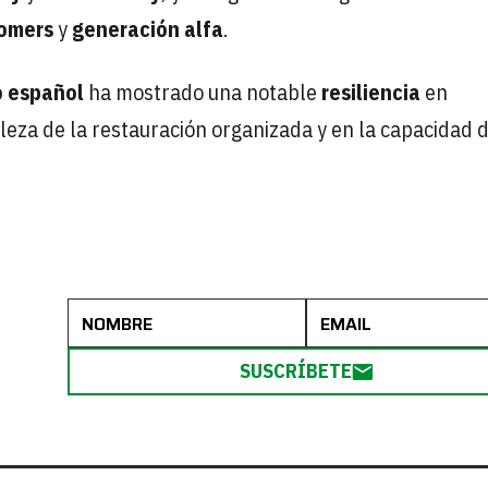
omers
y
generación alfa
.
o
español
ha mostrado una notable
resiliencia
en
eza de la restauración organizada y en la capacidad 
R
SUSCRÍBETE