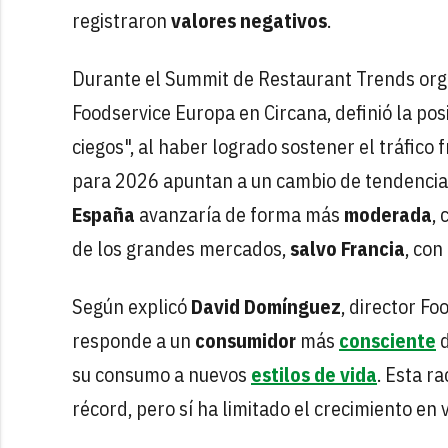
registraron
valores negativos
.
Durante el Summit de Restaurant Trends or
Foodservice Europa en Circana, definió la pos
ciegos", al haber logrado sostener el tráfico 
para 2026 apuntan a un cambio de tendencia: 
España
avanzaría de forma más
moderada
,
de los grandes mercados,
salvo
Francia
, con
Según explicó
David Domínguez
, director F
responde a un
consumidor
más
consciente
d
su consumo a nuevos
estilos de vida
. Esta r
récord, pero sí ha limitado el crecimiento en