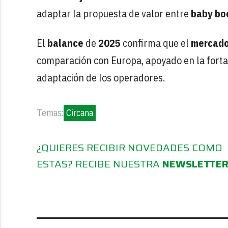
adaptar la propuesta de valor entre
baby bo
El
balance
de
2025
confirma que el
mercad
comparación con Europa, apoyado en la fortal
adaptación de los operadores.
Temas:
Circana
¿QUIERES RECIBIR NOVEDADES COMO
ESTAS? RECIBE NUESTRA
NEWSLETTE