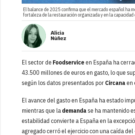
El balance de 2025 confirma que el mercado español ha mo
fortaleza de la restauración organizada y en la capacidad
Alicia
Núñez
El sector de
Foodservice
en España ha cerra
43.500 millones de euros en gasto, lo que s
según los datos presentados por
Circana
en 
El avance del gasto en España ha estado imp
mientras que la
demanda
se ha mantenido es
estabilidad convierte a España en la excepci
agregado cerró el ejercicio con una caída del