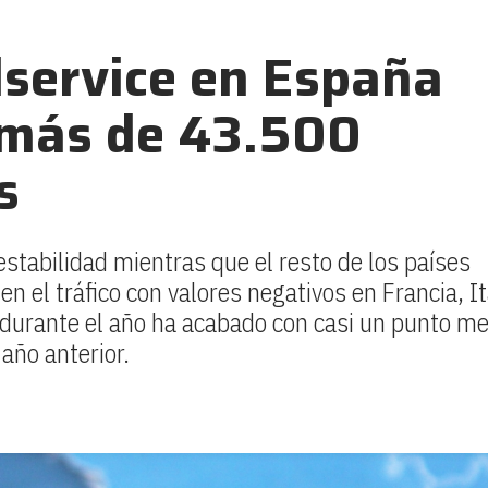
dservice en España
 más de 43.500
s
tabilidad mientras que el resto de los países
n el tráfico con valores negativos en Francia, It
5 durante el año ha acabado con casi un punto m
año anterior.