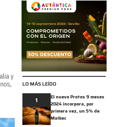
alia y
enos,
LO MÁS LEÍDO
El nuevo Protos 9 meses
1
2024 incorpora, por
primera vez, un 5% de
Malbec