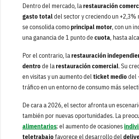
Dentro del mercado, la
restauración comerc
gasto
total
del sector y creciendo un +2,3% 
se consolida como
principal
motor
, con un i
una ganancia de 1 punto de
cuota
, hasta alc
Por el contrario, la
restauración independie
dentro
de la
restauración
comercial
. Su cre
en visitas y un aumento del
ticket medio
del 
tráfico en un entorno de consumo más selecti
De cara a 2026, el sector afronta un escena
también por nuevas oportunidades. La preoc
alimentarios
; el aumento de ocasiones
indiv
teletrabajo
favorece el desarrollo del
deliv