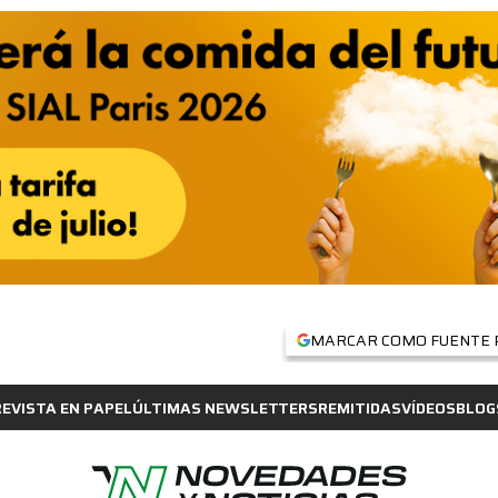
MARCAR COMO FUENTE 
REVISTA EN PAPEL
ÚLTIMAS NEWSLETTERS
REMITIDAS
VÍDEOS
BLOG