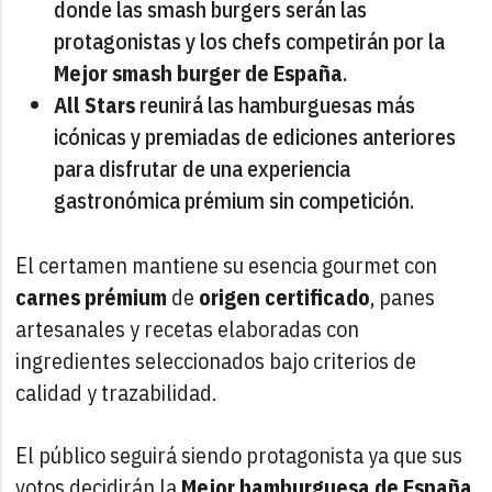
donde las smash burgers serán las
protagonistas y los chefs competirán por la
Mejor smash burger de España
.
All Stars
reunirá las hamburguesas más
icónicas y premiadas de ediciones anteriores
para disfrutar de una experiencia
gastronómica prémium sin competición.
El certamen mantiene su esencia gourmet con
carnes
prémium
de
origen
certificado
, panes
artesanales y recetas elaboradas con
ingredientes seleccionados bajo criterios de
calidad y trazabilidad.
El público seguirá siendo protagonista ya que sus
votos decidirán la
Mejor hamburguesa de España