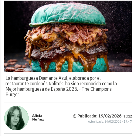
La hamburguesa Diamante Azul, elaborada por el
restaurante cordobés Nolito's, ha sido reconocida como la
Mejor hamburguesa de España 2025. -
The Champions
Burger.
Alicia
Publicado: 19/02/2026 ·
16:12
Núñez
Actualizado: 24/02/2026 · 17:47