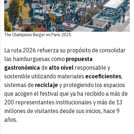
The Champions Burger en París 2025.
La ruta 2026 refuerza su propósito de consolidar
las hamburguesas como
propuesta
gastronómica
de
alto
nivel
responsable y
sostenible utilizando materiales
ecoeficientes
,
sistemas de
reciclaje
y protegiendo los espacios
que acogen el festival que ya ha recibido a más de
200 representantes institucionales y más de 13
millones de visitantes desde sus inicios, hace 9
años.