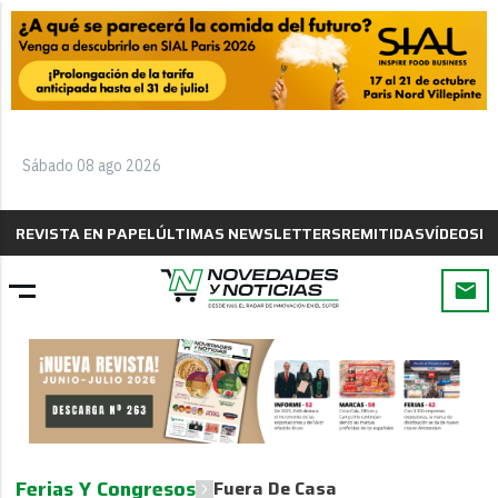
Sábado 08 ago 2026
REVISTA EN PAPEL
ÚLTIMAS NEWSLETTERS
REMITIDAS
VÍDEOS
B
Ferias Y Congresos
Fuera De Casa