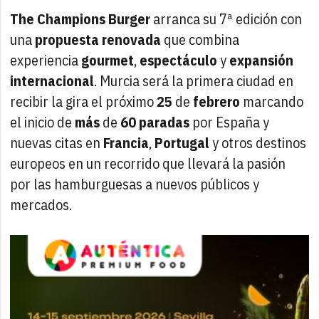
The Champions Burger
arranca su 7ª edición con
una
propuesta
renovada
que combina
experiencia
gourmet
,
espectáculo
y
expansión
internacional
. Murcia será la primera ciudad en
recibir la gira el próximo
25
de
febrero
marcando
el inicio de
más
de
60
paradas
por España y
nuevas citas en
Francia
,
Portugal
y otros destinos
europeos en un recorrido que llevará la pasión
por las hamburguesas a nuevos públicos y
mercados.