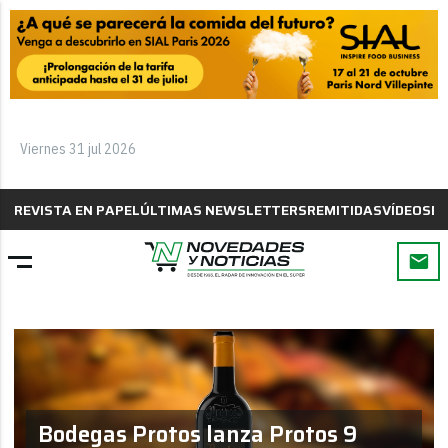
Viernes 31 jul 2026
REVISTA EN PAPEL
ÚLTIMAS NEWSLETTERS
REMITIDAS
VÍDEOS
B
Bodegas Protos lanza Protos 9