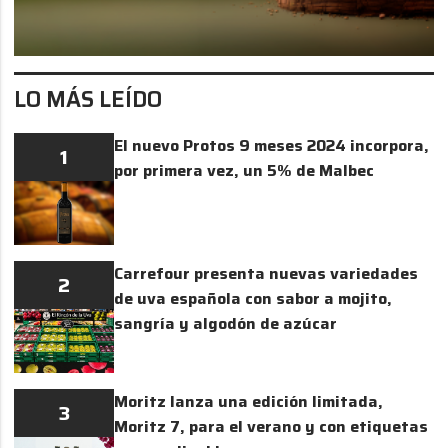
LO MÁS LEÍDO
El nuevo Protos 9 meses 2024 incorpora,
1
por primera vez, un 5% de Malbec
Carrefour presenta nuevas variedades
2
de uva española con sabor a mojito,
sangría y algodón de azúcar
Moritz lanza una edición limitada,
3
Moritz 7, para el verano y con etiquetas