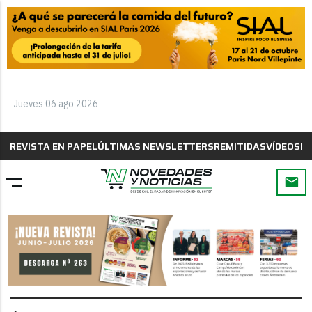
Jueves 06 ago 2026
REVISTA EN PAPEL
ÚLTIMAS NEWSLETTERS
REMITIDAS
VÍDEOS
B