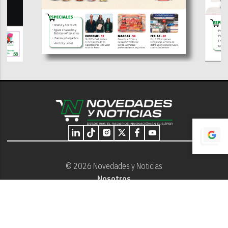
© 2026 Novedades y Noticias
Nosotros
Programación editorial
Contacto
Aviso Legal