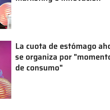
La cuota de estómago ah
se organiza por "moment
de consumo"