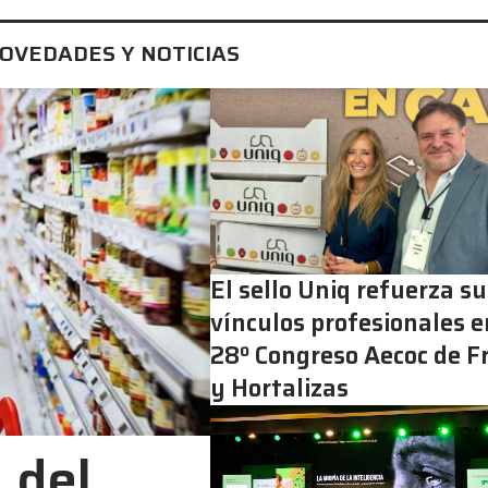
NOVEDADES Y NOTICIAS
El sello Uniq refuerza s
vínculos profesionales e
28º Congreso Aecoc de F
y Hortalizas
 del