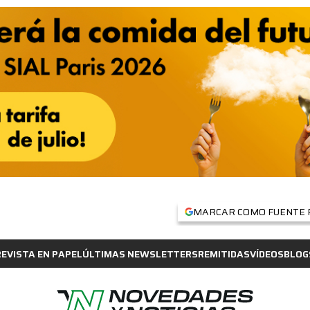
MARCAR COMO FUENTE 
REVISTA EN PAPEL
ÚLTIMAS NEWSLETTERS
REMITIDAS
VÍDEOS
BLOG