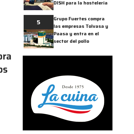
DISH para la hostelería
Grupo Fuertes compra
5
las empresas Tolvasa y
Paasa y entra en el
sector del pollo
ora
os