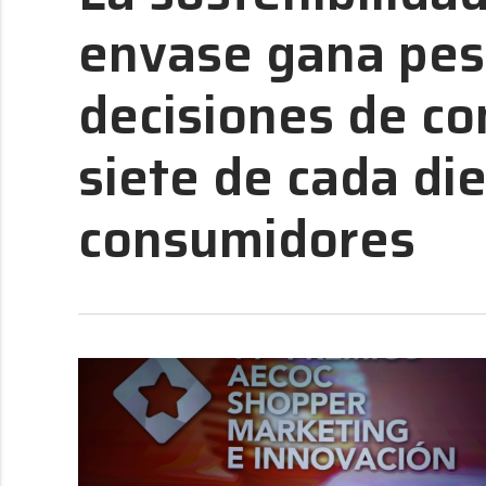
envase gana pes
decisiones de c
siete de cada di
consumidores