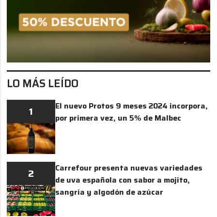
LO MÁS LEÍDO
El nuevo Protos 9 meses 2024 incorpora,
1
por primera vez, un 5% de Malbec
Carrefour presenta nuevas variedades
2
de uva española con sabor a mojito,
sangría y algodón de azúcar