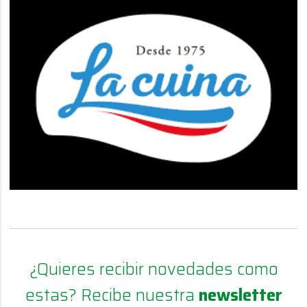
¿Quieres recibir novedades como
estas? Recibe nuestra
newsletter