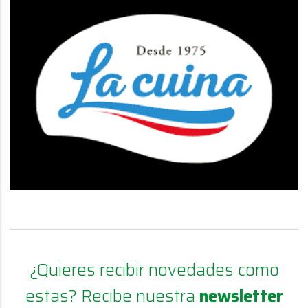
¿Quieres recibir novedades como
estas? Recibe nuestra
newsletter