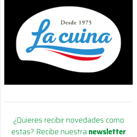
¿Quieres recibir novedades como
estas? Recibe nuestra
newsletter