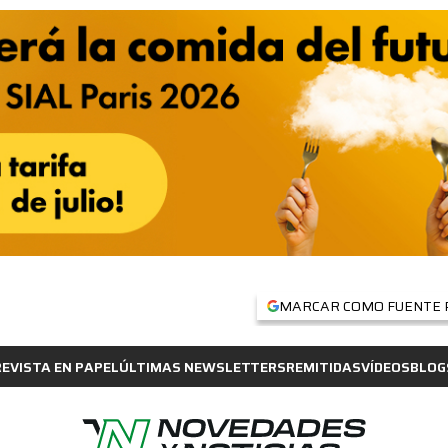
MARCAR COMO FUENTE 
REVISTA EN PAPEL
ÚLTIMAS NEWSLETTERS
REMITIDAS
VÍDEOS
BLOG