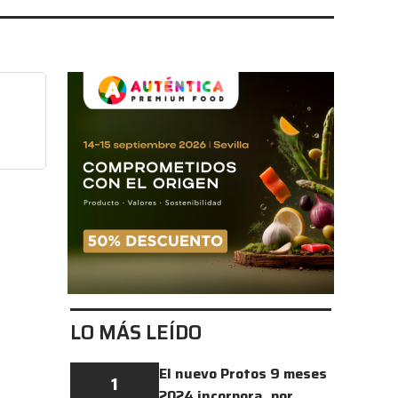
LO MÁS LEÍDO
El nuevo Protos 9 meses
1
2024 incorpora, por