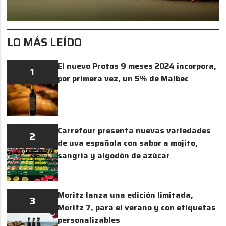
LO MÁS LEÍDO
El nuevo Protos 9 meses 2024 incorpora,
1
por primera vez, un 5% de Malbec
Carrefour presenta nuevas variedades
2
de uva española con sabor a mojito,
sangría y algodón de azúcar
Moritz lanza una edición limitada,
3
Moritz 7, para el verano y con etiquetas
personalizables