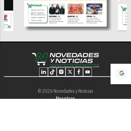
© 2026 Novedades y Noticias
Nosotros
Programación editorial
Contacto
Aviso Legal
Términos y Condiciones