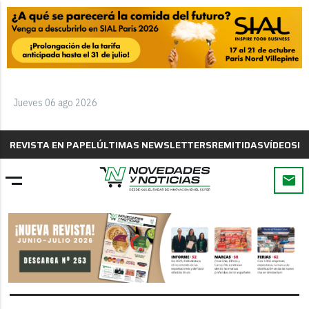
Jueves 06 ago 2026
REVISTA EN PAPEL
ÚLTIMAS NEWSLETTERS
REMITIDAS
VÍDEOS
B