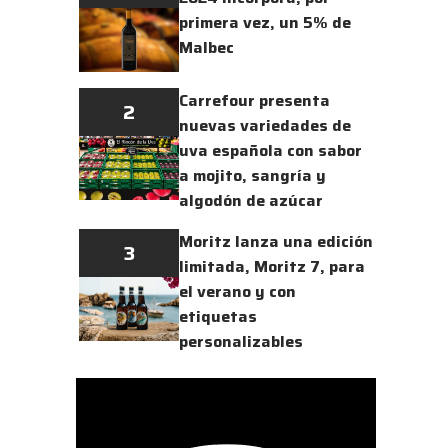
primera vez, un 5% de
Malbec
Carrefour presenta
2
nuevas variedades de
uva española con sabor
a mojito, sangría y
algodón de azúcar
Moritz lanza una edición
3
limitada, Moritz 7, para
el verano y con
etiquetas
personalizables