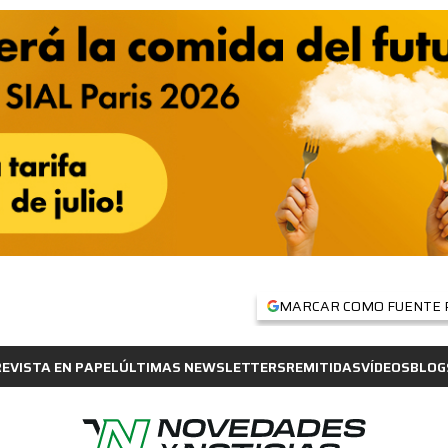
MARCAR COMO FUENTE 
REVISTA EN PAPEL
ÚLTIMAS NEWSLETTERS
REMITIDAS
VÍDEOS
BLOG