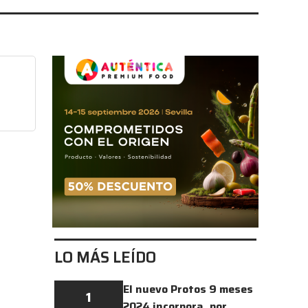
LO MÁS LEÍDO
El nuevo Protos 9 meses
1
2024 incorpora, por