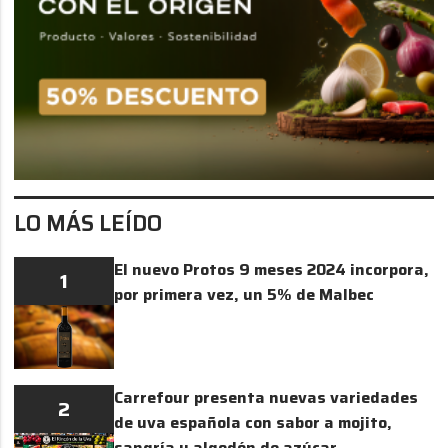
LO MÁS LEÍDO
El nuevo Protos 9 meses 2024 incorpora,
1
por primera vez, un 5% de Malbec
Carrefour presenta nuevas variedades
2
de uva española con sabor a mojito,
sangría y algodón de azúcar