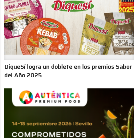
DiqueSí logra un doblete en los premios Sabor
del Año 2025