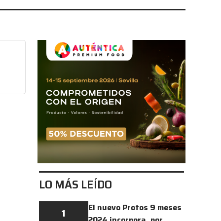
LO MÁS LEÍDO
El nuevo Protos 9 meses
1
2024 incorpora, por