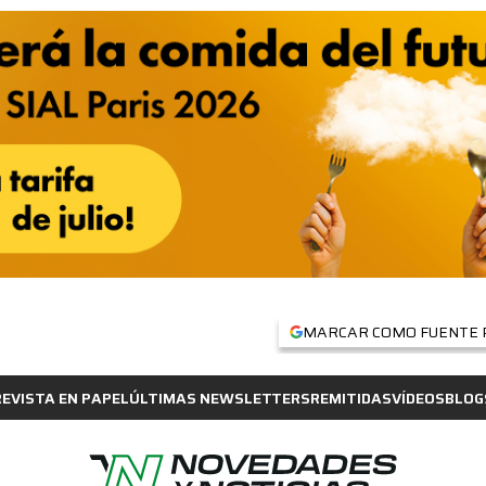
MARCAR COMO FUENTE 
REVISTA EN PAPEL
ÚLTIMAS NEWSLETTERS
REMITIDAS
VÍDEOS
BLOG