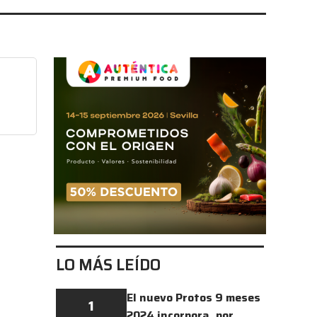
LO MÁS LEÍDO
El nuevo Protos 9 meses
1
2024 incorpora, por