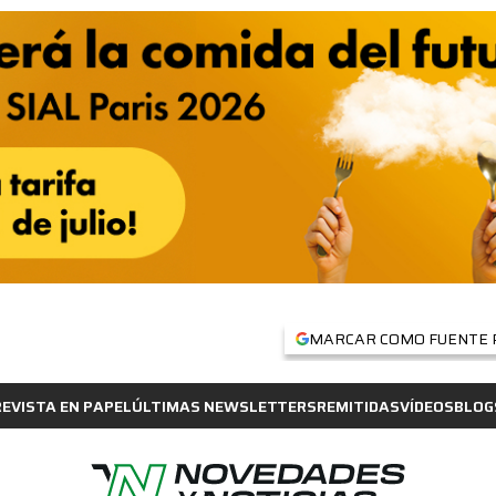
MARCAR COMO FUENTE 
REVISTA EN PAPEL
ÚLTIMAS NEWSLETTERS
REMITIDAS
VÍDEOS
BLOG