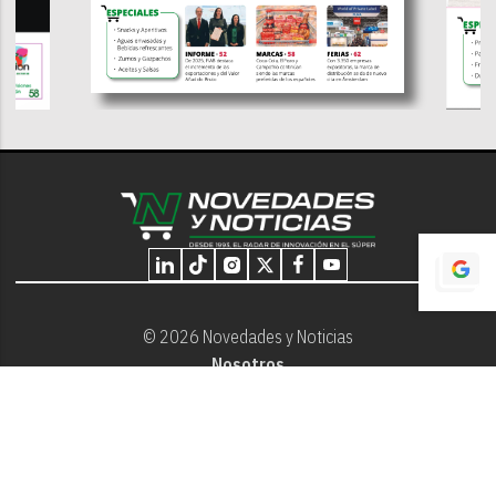
© 2026 Novedades y Noticias
Nosotros
Programación editorial
Contacto
Aviso Legal
Términos y Condiciones