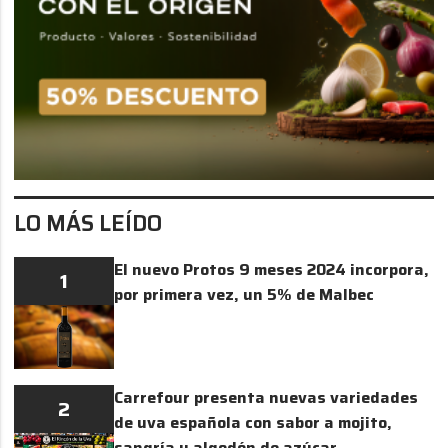
LO MÁS LEÍDO
El nuevo Protos 9 meses 2024 incorpora,
1
por primera vez, un 5% de Malbec
Carrefour presenta nuevas variedades
2
de uva española con sabor a mojito,
sangría y algodón de azúcar