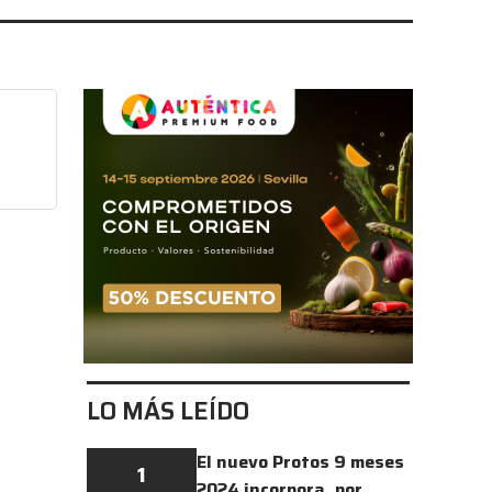
LO MÁS LEÍDO
El nuevo Protos 9 meses
1
2024 incorpora, por