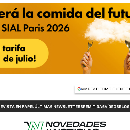
MARCAR COMO FUENTE 
REVISTA EN PAPEL
ÚLTIMAS NEWSLETTERS
REMITIDAS
VÍDEOS
BLOG