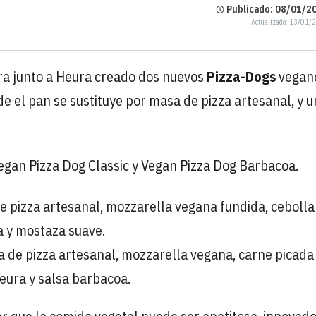
Publicado: 08/01/20
Actualizado: 13/01/
ra junto a Heura creado dos nuevos
Pizza-Dogs
vegano
e el pan se sustituye por masa de pizza artesanal, y u
egan Pizza Dog Classic y Vegan Pizza Dog Barbacoa.
e pizza artesanal, mozzarella vegana fundida, cebolla
a y mostaza suave.
a de pizza artesanal, mozzarella vegana, carne picada
eura y salsa barbacoa.