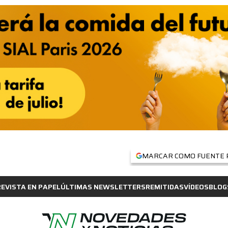
MARCAR COMO FUENTE 
REVISTA EN PAPEL
ÚLTIMAS NEWSLETTERS
REMITIDAS
VÍDEOS
BLOG