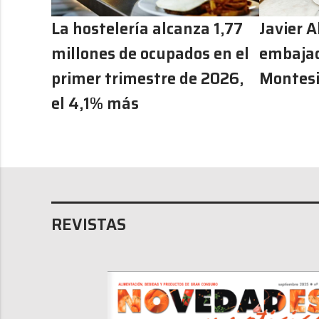
La hostelería alcanza 1,77
Javier A
millones de ocupados en el
embajad
primer trimestre de 2026,
Montesi
el 4,1% más
REVISTAS