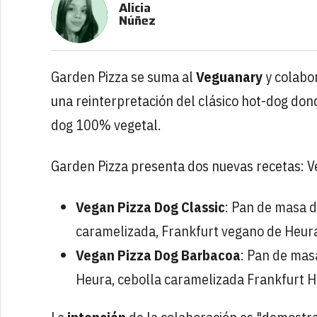
Alicia
Núñez
Garden Pizza se suma al
Veguanary
y colabo
una reinterpretación del clásico hot-dog dond
dog 100% vegetal.
Garden Pizza presenta dos nuevas recetas: V
Vegan Pizza Dog Classic
: Pan de masa d
caramelizada, Frankfurt vegano de Heur
Vegan Pizza Dog Barbacoa
: Pan de mas
Heura, cebolla caramelizada Frankfurt H