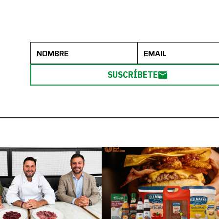
R
SUSCRÍBETE