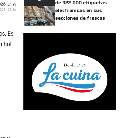
de 322.000 etiquetas
26 ·
14:25
electrónicas en sus
2026 · 15:36
secciones de frescos
s. Es
n hot