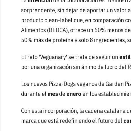
La
intención
de la colaboración es "demostra
sorprendente, sin dejar de aportar un valor añ
producto clean-label que, en comparación co
Alimentos (BEDCA), ofrece un 60% menos de 
50% más de proteína y solo 8 ingredientes, si
El reto 'Veguanary' se trata de seguir un
esti
por una organización sin ánimo de lucro del 
Los nuevos Pizza-Dogs veganos de Garden Pi
durante el
mes
de
enero
en los establecimie
Con esta incorporación, la cadena catalana d
marca que está redefiniendo el futuro del
co