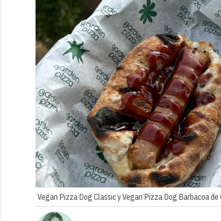
Vegan Pizza Dog Classic y Vegan Pizza Dog Barbacoa de 