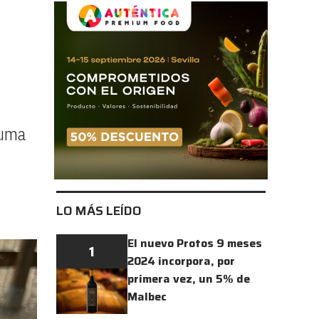
suma
LO MÁS LEÍDO
El nuevo Protos 9 meses
1
2024 incorpora, por
primera vez, un 5% de
Malbec