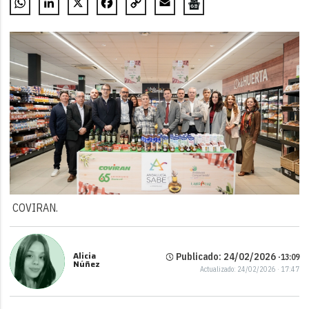
WhatsApp
LinkedIn
X
Facebook
Copy
Email
Link
COVIRAN.
Alicia
Publicado: 24/02/2026 ·
13:09
Núñez
Actualizado: 24/02/2026 · 17:47