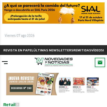
Viernes 07 ago 2026
REVISTA EN PAPEL
ÚLTIMAS NEWSLETTERS
REMITIDAS
VÍDEOS
B
Retail