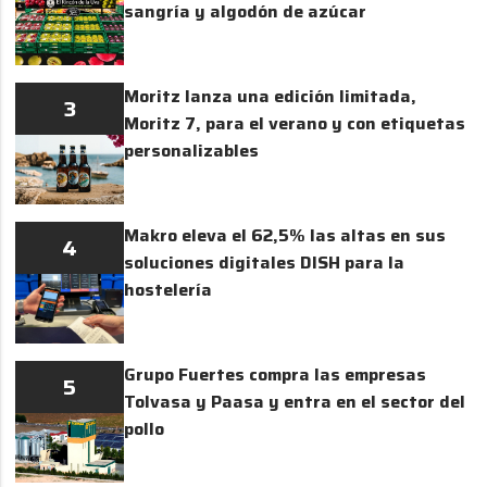
sangría y algodón de azúcar
Moritz lanza una edición limitada,
3
Moritz 7, para el verano y con etiquetas
personalizables
Makro eleva el 62,5% las altas en sus
4
soluciones digitales DISH para la
hostelería
Grupo Fuertes compra las empresas
5
Tolvasa y Paasa y entra en el sector del
pollo