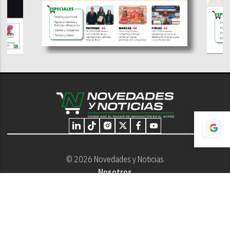
© 2026 Novedades y Noticias
Nosotros
Programación editorial
Contacto
Aviso Legal
Términos y Condiciones