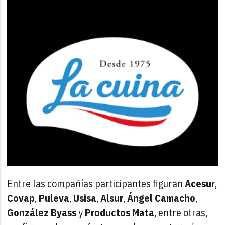
Entre las compañías participantes figuran
Acesur
,
Covap
,
Puleva
,
Usisa
,
Alsur
,
Ángel Camacho
,
González Byass
y
Productos Mata
, entre otras,