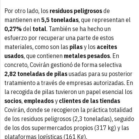
Por otro lado, los
residuos peligrosos
de
mantienen en
5,5 toneladas
, que representan el
0,27%
del
total
. También se ha hecho un
esfuerzo por recuperar una parte de estos
materiales, como son las
pilas
y los
aceites
usados
, que contienen
metales
pesados
. En
concreto, Covirán gestionó de forma selectiva
2,82 toneladas de pilas
usadas para su posterior
tratamiento a través de empresas autorizadas. En
la recogida de pilas tuvieron un papel esencial los
socios
,
empleados
y
clientes de las tiendas
Covirán, donde se recogieron la práctica totalidad
de los residuos peligrosos (2,3 toneladas), seguido
de los dos supermercados propios (317 kg) y las
plataformas logísticas (161 Kg).