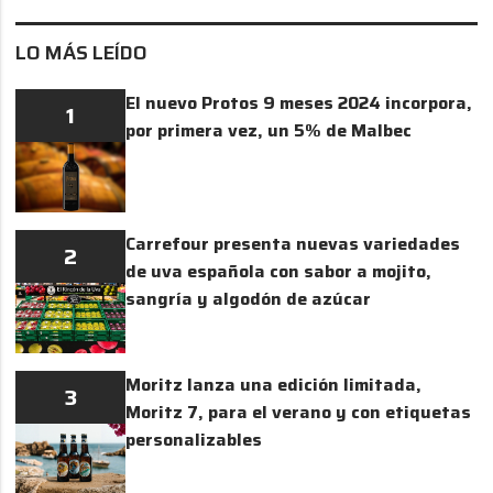
LO MÁS LEÍDO
El nuevo Protos 9 meses 2024 incorpora,
1
por primera vez, un 5% de Malbec
Carrefour presenta nuevas variedades
2
de uva española con sabor a mojito,
sangría y algodón de azúcar
Moritz lanza una edición limitada,
3
Moritz 7, para el verano y con etiquetas
personalizables