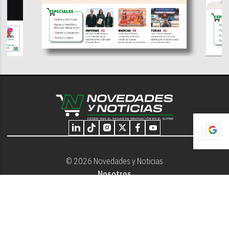
© 2026 Novedades y Noticias
Nosotros
Programación editorial
Contacto
Aviso Legal
Términos y Condiciones