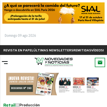
Domingo 09 ago 2026
REVISTA EN PAPEL
ÚLTIMAS NEWSLETTERS
REMITIDAS
VÍDEOS
B
Retail
Producción