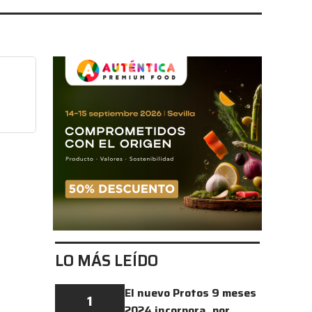
LO MÁS LEÍDO
El nuevo Protos 9 meses
1
2024 incorpora, por