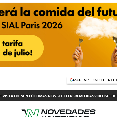
MARCAR COMO FUENTE 
REVISTA EN PAPEL
ÚLTIMAS NEWSLETTERS
REMITIDAS
VÍDEOS
BLOG