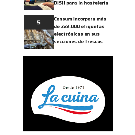
DISH para la hostelería
Consum incorpora más
5
de 322.000 etiquetas
electrónicas en sus
secciones de frescos