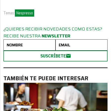
Temas:
Nespresso
¿QUIERES RECIBIR NOVEDADES COMO ESTAS?
RECIBE NUESTRA
NEWSLETTER
SUSCRÍBETE
TAMBIÉN TE PUEDE INTERESAR