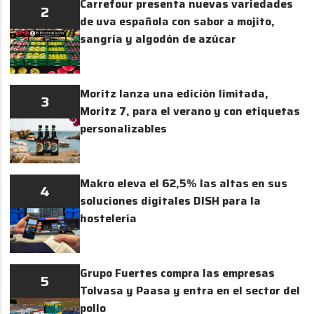
Carrefour presenta nuevas variedades
2
de uva española con sabor a mojito,
sangría y algodón de azúcar
Moritz lanza una edición limitada,
3
Moritz 7, para el verano y con etiquetas
personalizables
Makro eleva el 62,5% las altas en sus
4
soluciones digitales DISH para la
hostelería
Grupo Fuertes compra las empresas
5
Tolvasa y Paasa y entra en el sector del
pollo