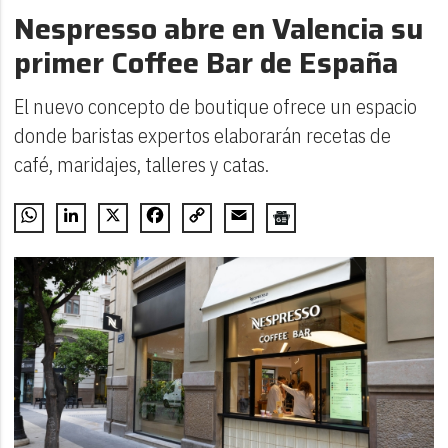
Nespresso abre en Valencia su
primer Coffee Bar de España
El nuevo concepto de boutique ofrece un espacio
donde baristas expertos elaborarán recetas de
café, maridajes, talleres y catas.
WhatsApp
LinkedIn
X
Facebook
Copy
Email
Link