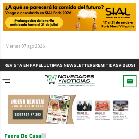
Viernes 07 ago 2026
REVISTA EN PAPEL
ÚLTIMAS NEWSLETTERS
REMITIDAS
VÍDEOS
B
Fuera De Casa