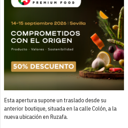
Esta apertura supone un traslado desde su
anterior boutique, situada en la calle Colón, a la
nueva ubicación en Ruzafa.