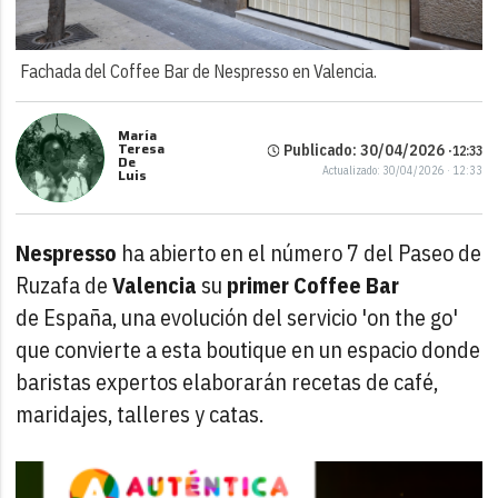
Fachada del Coffee Bar de Nespresso en Valencia.
María
Teresa
Publicado: 30/04/2026 ·
12:33
De
Actualizado: 30/04/2026 · 12:33
Luis
Nespresso
ha abierto en el número 7 del Paseo de
Ruzafa de
Valencia
su
primer Coffee Bar
de España, una evolución del servicio 'on the go'
que convierte a esta boutique en un espacio donde
baristas expertos elaborarán recetas de café,
maridajes, talleres y catas.