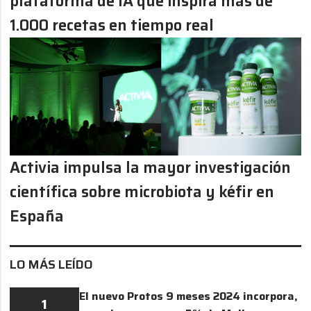
plataforma de IA que inspira más de
1.000 recetas en tiempo real
Activia impulsa la mayor investigación
científica sobre microbiota y kéfir en
España
LO MÁS LEÍDO
El nuevo Protos 9 meses 2024 incorpora,
1