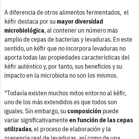
A diferencia de otros alimentos fermentados, el
kéfir destaca por su
mayor diversidad
microbiológica
, al contener un número más
amplio de cepas de bacterias y levaduras. En este
sentido, un kéfir que no incorpora levaduras no
aporta todas las propiedades características del
kéfir auténtico y, por tanto, sus beneficios y su
impacto en la microbiota no son los mismos.
"Todavía existen muchos mitos entorno al kéfir,
uno de los más extendidos es que todos son
iguales. Sin embargo, su
composición
puede
variar significativamente
en función de las cepas
utilizadas
, el proceso de elaboración y la
presencia real de levaduras, así como de una