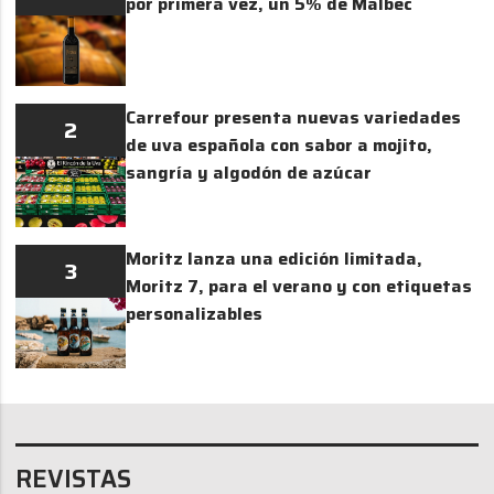
por primera vez, un 5% de Malbec
Carrefour presenta nuevas variedades
2
de uva española con sabor a mojito,
sangría y algodón de azúcar
Moritz lanza una edición limitada,
3
Moritz 7, para el verano y con etiquetas
personalizables
REVISTAS