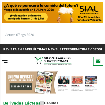
Viernes 07 ago 2026
REVISTA EN PAPEL
ÚLTIMAS NEWSLETTERS
REMITIDAS
VÍDEOS
B
Derivados Lácteos
Bebidas