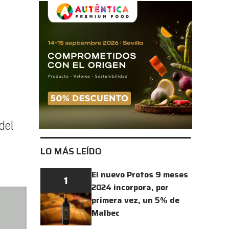
del
LO MÁS LEÍDO
El nuevo Protos 9 meses
1
2024 incorpora, por
primera vez, un 5% de
Malbec