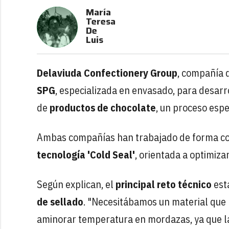
María
Teresa
De
Luis
Delaviuda Confectionery Group
, compañía d
SPG
, especializada en envasado, para desarr
de
productos de chocolate
, un proceso esp
Ambas compañías han trabajado de forma con
tecnología 'Cold Seal'
, orientada a optimiza
Según explican, el
principal reto técnico
est
de sellado
. "Necesitábamos un material que n
aminorar temperatura en mordazas, ya que l