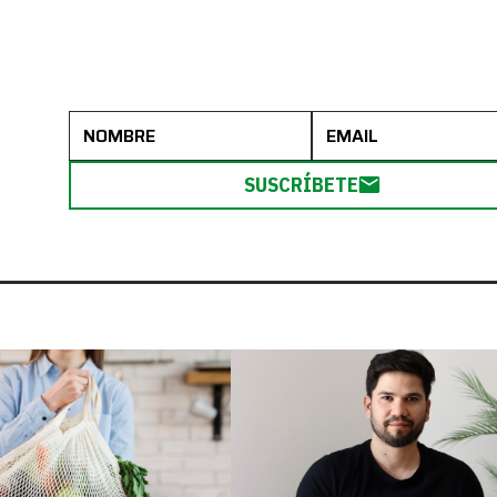
R
SUSCRÍBETE