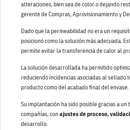
alteraciones, bien sea de color o dejando re
gerente de Compras, Aprovisionamiento y Des
Dado que la permeabilidad no era un requisito 
posicionó como la solución más adecuada. Es
permite evitar la transferencia de calor al pr
La solución desarrollada ha permitido optimi
reduciendo incidencias asociadas al sellado 
producto como del acabado final del envase.
Su implantación ha sido posible gracias a un
compañías, con
ajustes de proceso, validac
desarrollo.