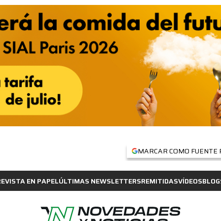
MARCAR COMO FUENTE 
REVISTA EN PAPEL
ÚLTIMAS NEWSLETTERS
REMITIDAS
VÍDEOS
BLOG