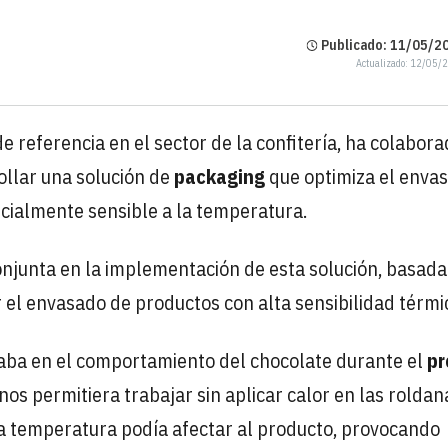
Publicado: 11/05/20
Actualizado: 12/05/
e referencia en el sector de la confitería, ha colabor
ollar una solución de
packaging
que optimiza el enva
ecialmente sensible a la temperatura.
junta en la implementación de esta solución, basada
r el envasado de productos con alta sensibilidad térmi
aba en el comportamiento del chocolate durante el
pr
os permitiera trabajar sin aplicar calor en las roldan
a temperatura podía afectar al producto, provocando