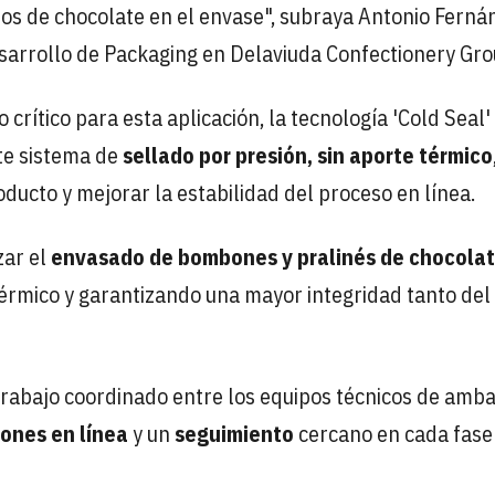
stos de chocolate en el envase", subraya Antonio Ferná
arrollo de Packaging en Delaviuda Confectionery Gro
crítico para esta aplicación, la tecnología 'Cold Seal'
te sistema de
sellado por presión, sin aporte térmico
oducto y mejorar la estabilidad del proceso en línea.
zar el
envasado de bombones y pralinés de chocola
térmico y garantizando una mayor integridad tanto del
 trabajo coordinado entre los equipos técnicos de amb
iones en línea
y un
seguimiento
cercano en cada fase