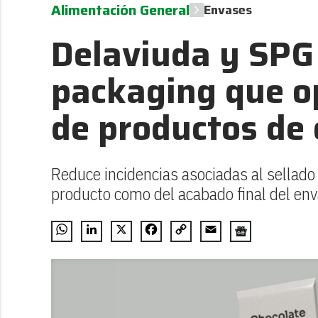
Alimentación General
Envases
Delaviuda y SPG
packaging que o
de productos de 
Reduce incidencias asociadas al sellado
producto como del acabado final del env
WhatsApp
LinkedIn
X
Facebook
Copy
Email
Link