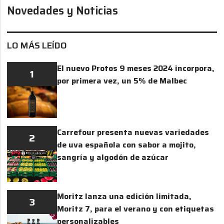
Novedades y Noticias
LO MÁS LEÍDO
El nuevo Protos 9 meses 2024 incorpora,
1
por primera vez, un 5% de Malbec
Carrefour presenta nuevas variedades
2
de uva española con sabor a mojito,
sangría y algodón de azúcar
Moritz lanza una edición limitada,
3
Moritz 7, para el verano y con etiquetas
personalizables