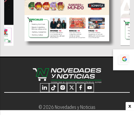
X
© 2026 Novedades y Noticias
Nosotros
Programación editorial
Contacto