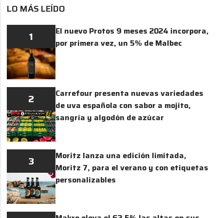
LO MÁS LEÍDO
El nuevo Protos 9 meses 2024 incorpora,
1
por primera vez, un 5% de Malbec
Carrefour presenta nuevas variedades
2
de uva española con sabor a mojito,
sangría y algodón de azúcar
Moritz lanza una edición limitada,
3
Moritz 7, para el verano y con etiquetas
personalizables
Makro eleva el 62,5% las altas en sus