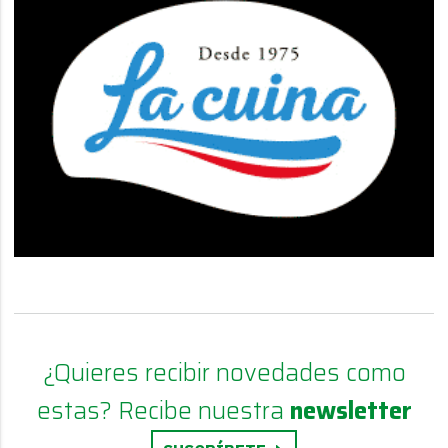
¿Quieres recibir novedades como
estas? Recibe nuestra
newsletter