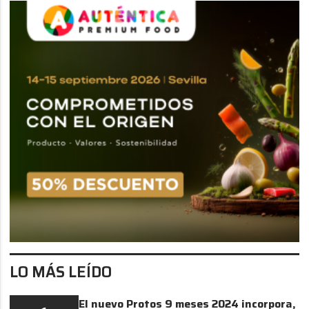
LO MÁS LEÍDO
El nuevo Protos 9 meses 2024 incorpora,