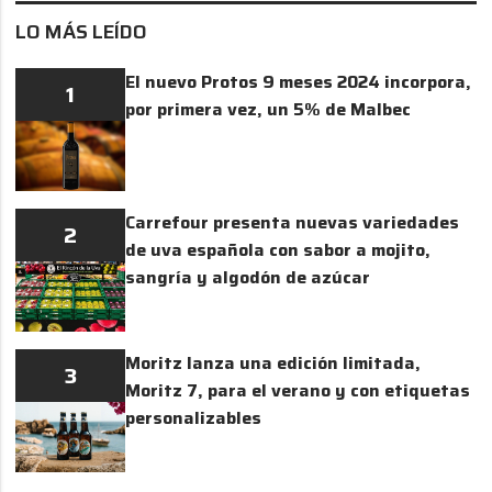
LO MÁS LEÍDO
El nuevo Protos 9 meses 2024 incorpora,
1
por primera vez, un 5% de Malbec
Carrefour presenta nuevas variedades
2
de uva española con sabor a mojito,
sangría y algodón de azúcar
Moritz lanza una edición limitada,
3
Moritz 7, para el verano y con etiquetas
personalizables