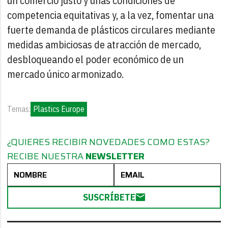
un comercio justo y unas condiciones de
competencia equitativas y, a la vez, fomentar una
fuerte demanda de plásticos circulares mediante
medidas ambiciosas de atracción de mercado,
desbloqueando el poder económico de un
mercado único armonizado.
Temas:
Plastics Europe
¿QUIERES RECIBIR NOVEDADES COMO ESTAS?
RECIBE NUESTRA
NEWSLETTER
SUSCRÍBETE