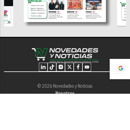
© 2026 Novedades y Noticias
Nosotros
Programación editorial
Contacto
Aviso Legal
Términos y Condiciones
Privacidad - Cookies