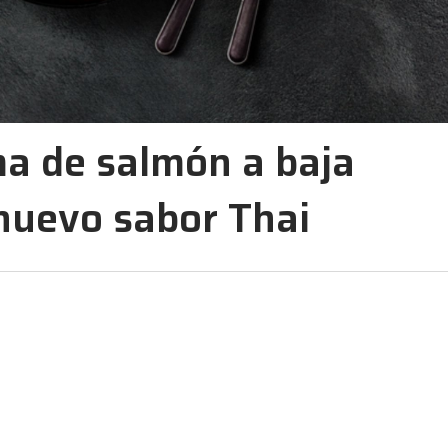
a de salmón a baja
nuevo sabor Thai