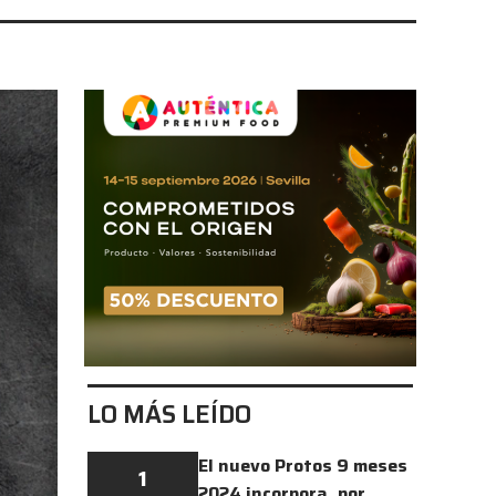
LO MÁS LEÍDO
El nuevo Protos 9 meses
1
2024 incorpora, por