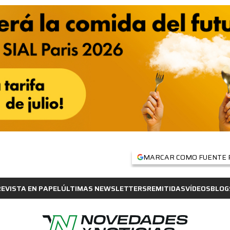
MARCAR COMO FUENTE 
REVISTA EN PAPEL
ÚLTIMAS NEWSLETTERS
REMITIDAS
VÍDEOS
BLOG