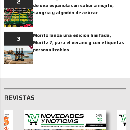
2
de uva española con sabor a mojito,
sangría y algodón de azúcar
Moritz lanza una edición limitada,
3
Moritz 7, para el verano y con etiquetas
personalizables
REVISTAS