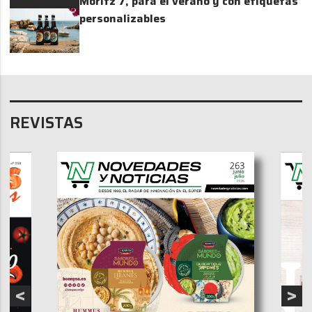
Moritz 7, para el verano y con etiquetas
personalizables
REVISTAS