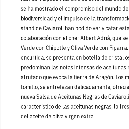
se ha mostrado el compromiso del mundo de la
biodiversidad y el impulso de la transformaci
stand de Caviaroli han podido ver y catar es
colaboración con el chef Albert Adrià, que se 
Verde con Chipotle y Oliva Verde con Piparra.
encurtida, se presenta en botella de cristal 
predominan las notas intensas de aceitunas n
afrutado que evoca la tierra de Aragón. Los 
tomillo, se entrelazan delicadamente, ofreci
nueva Salsa de Aceitunas Negras de Caviarol
característico de las aceitunas negras, la fr
del aceite de oliva virgen extra.