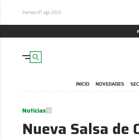
Viernes 07 ago 2026
INICIO
NOVEDADES
SEC
Noticias
Nueva Salsa de O