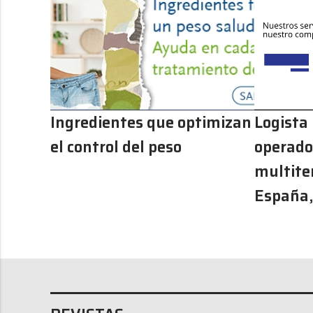
Ingredientes que optimizan
Logista
el control del peso
operador
multite
España,