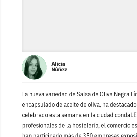
Alicia
Núñez
La nueva variedad de Salsa de Oliva Negra Líq
encapsulado de aceite de oliva, ha destacad
celebrado esta semana en la ciudad condal.
E
profesionales de la hostelería, el comercio e
han participado más de 350 empresas exposi