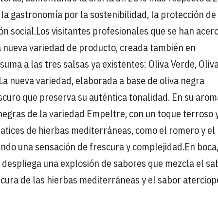
 gastronomía por la sostenibilidad, la protección de 
ón social.
Los visitantes profesionales que se han acer
ta nueva variedad de producto, creada también en
suma a las tres salsas ya existentes: Oliva Verde, Oliv
La nueva variedad, elaborada a base de oliva negra
oscuro que preserva su auténtica tonalidad. En su arom
egras de la variedad Empeltre, con un toque terroso 
matices de hierbas mediterráneas, como el romero y el
endo una sensación de frescura y complejidad.
En boca,
i despliega una explosión de sabores que mezcla el sa
escura de las hierbas mediterráneas y el sabor atercio