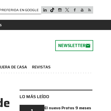
PREFERIDA EN GOOGLE
S
NEWSLETTER
UERA DE CASA
REVISTAS
LO MÁS LEÍDO
de
El nuevo Protos 9 meses
1