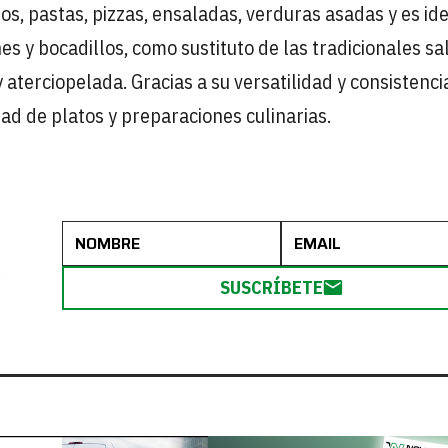
os, pastas, pizzas, ensaladas, verduras asadas y es id
es y bocadillos, como sustituto de las tradicionales sa
terciopelada. Gracias a su versatilidad y consistenci
d de platos y preparaciones culinarias.
R
SUSCRÍBETE