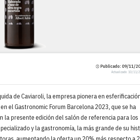
Publicado: 09/11/20
Actualizado: 10/11/
uida de Caviaroli, la empresa pionera en esferificación
o en el Gastronomic Forum Barcelona 2023, que se ha
n la presente edición del salón de referencia para los
specializado y la gastronomía, la más grande de su hist
toras, aumentando la oferta un 20% más respecto a 2