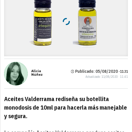
Alicia
Publicado: 05/08/2020 ·
11:31
Núñez
Actualizado: 11/08/2020 · 11:41
Aceites Valderrama rediseña su botellita
monodosis de 10ml para hacerla más manejable
y segura.