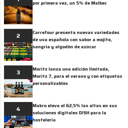
por primera vez, un 5% de Malbec
Carrefour presenta nuevas variedades
2
de uva española con sabor a mojito,
sangría y algodón de azúcar
Moritz lanza una edición limitada,
3
Moritz 7, para el verano y con etiquetas
personalizables
Makro eleva el 62,5% las altas en sus
4
soluciones digitales DISH para la
hostelería