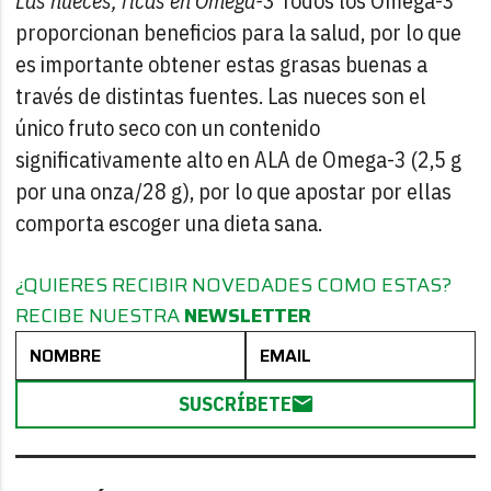
Las nueces, ricas en Omega-3
Todos los Omega-3
proporcionan beneficios para la salud, por lo que
es importante obtener estas grasas buenas a
través de distintas fuentes. Las nueces son el
único fruto seco con un contenido
significativamente alto en ALA de Omega-3 (2,5 g
por una onza/28 g), por lo que apostar por ellas
comporta escoger una dieta sana.
¿QUIERES RECIBIR NOVEDADES COMO ESTAS?
RECIBE NUESTRA
NEWSLETTER
SUSCRÍBETE