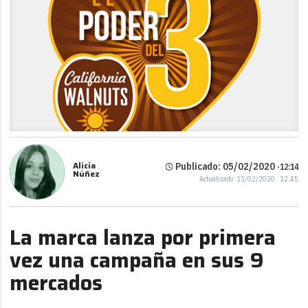
Alicia
Publicado: 05/02/2020 ·
12:14
Núñez
Actualizado: 11/02/2020 · 12:45
La marca lanza por primera
vez una campaña en sus 9
mercados