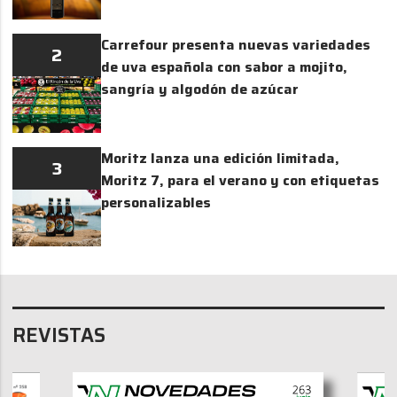
Carrefour presenta nuevas variedades
2
de uva española con sabor a mojito,
sangría y algodón de azúcar
Moritz lanza una edición limitada,
3
Moritz 7, para el verano y con etiquetas
personalizables
REVISTAS