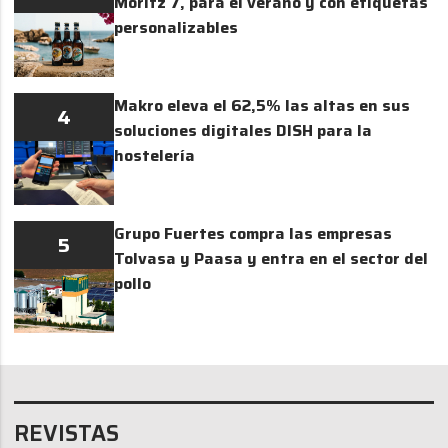
Moritz 7, para el verano y con etiquetas
personalizables
Makro eleva el 62,5% las altas en sus
4
soluciones digitales DISH para la
hostelería
Grupo Fuertes compra las empresas
5
Tolvasa y Paasa y entra en el sector del
pollo
REVISTAS