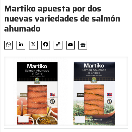
Martiko apuesta por dos
nuevas variedades de salmón
ahumado
WhatsApp
LinkedIn
X
Facebook
Copy
Email
Link