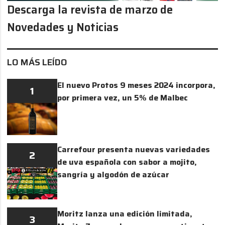
Descarga la revista de marzo de
Novedades y Noticias
LO MÁS LEÍDO
El nuevo Protos 9 meses 2024 incorpora,
1
por primera vez, un 5% de Malbec
Carrefour presenta nuevas variedades
2
de uva española con sabor a mojito,
sangría y algodón de azúcar
Moritz lanza una edición limitada,
3