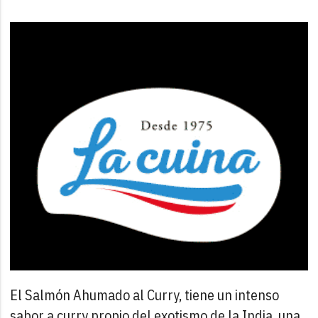
El Salmón Ahumado al Curry, tiene un intenso
sabor a curry propio del exotismo de la India, una