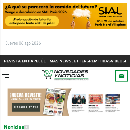
Jueves 06 ago 2026
REVISTA EN PAPEL
ÚLTIMAS NEWSLETTERS
REMITIDAS
VÍDEOS
B
Noticias