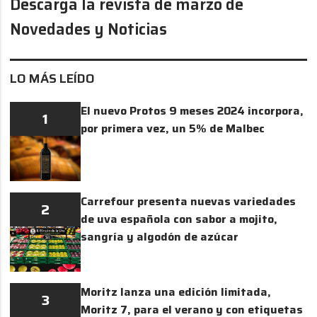
Descarga la revista de marzo de
Novedades y Noticias
LO MÁS LEÍDO
El nuevo Protos 9 meses 2024 incorpora,
1
por primera vez, un 5% de Malbec
Carrefour presenta nuevas variedades
2
de uva española con sabor a mojito,
sangría y algodón de azúcar
Moritz lanza una edición limitada,
3
Moritz 7, para el verano y con etiquetas