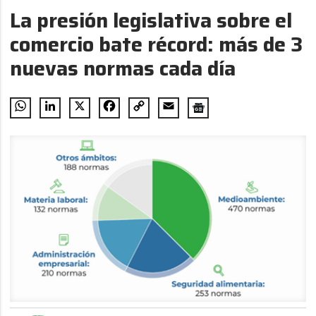
La presión legislativa sobre el
comercio bate récord: más de 3
nuevas normas cada día
WhatsApp
LinkedIn
X
Facebook
Copy
Email
Link