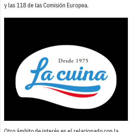
y las 118 de las Comisión Europea.
Otro ámbito de interés es el relacionado con la