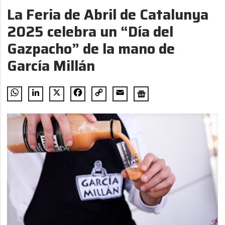
La Feria de Abril de Catalunya
2025 celebra un “Día del
Gazpacho” de la mano de
García Millán
WhatsApp
LinkedIn
X
Facebook
Copy
Email
Link