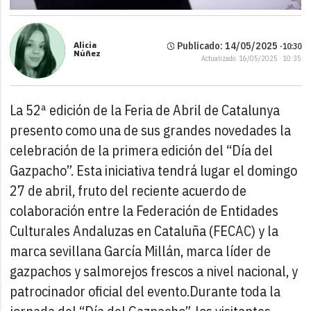
Alicia
Publicado: 14/05/2025 ·
10:30
Núñez
Actualizado: 16/05/2025 · 10:35
La 52ª edición de la Feria de Abril de Catalunya
presento como una de sus grandes novedades la
celebración de la primera edición del “Día del
Gazpacho”. Esta iniciativa tendrá lugar el domingo
27 de abril, fruto del reciente acuerdo de
colaboración entre la Federación de Entidades
Culturales Andaluzas en Cataluña (FECAC) y la
marca sevillana García Millán, marca líder de
gazpachos y salmorejos frescos a nivel nacional, y
patrocinador oficial del evento.
Durante toda la