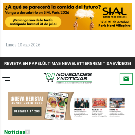
Lunes 10 ago 2026
REVISTA EN PAPEL
ÚLTIMAS NEWSLETTERS
REMITIDAS
VÍDEOS
B
Noticias